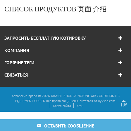
СПИСОК ПРОДУКТОВ 页面 介绍
ЗАПРОСИТЬ БЕСПЛАТНУЮ КОТИРОВКУ
КОМПАНИЯ
ГОРЯЧИЕ ТЕГИ
СВЯЗАТЬСЯ
Авторские права © 2026 XIAMEN ZHONGXINGLONG AIR CONDITIONING
EQUIPMENT CO LTD.все права защищены. питаться от
dyyseo.com
.
Карта сайта
XML
ОСТАВИТЬ СООБЩЕНИЕ