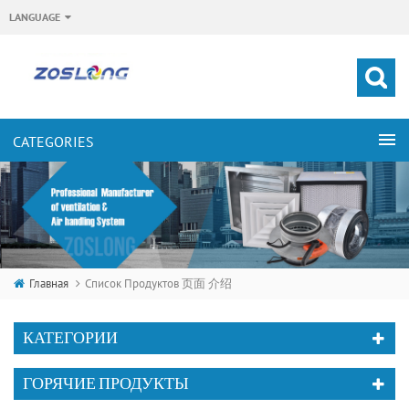
LANGUAGE
Главная
Список Продуктов 页面 介绍
КАТЕГОРИИ
ГОРЯЧИЕ ПРОДУКТЫ