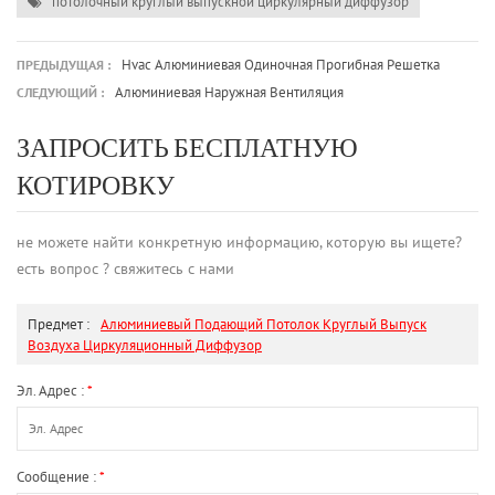
потолочный круглый выпускной циркулярный диффузор
Hvac Алюминиевая Одиночная Прогибная Решетка
ПРЕДЫДУЩАЯ :
Алюминиевая Наружная Вентиляция
СЛЕДУЮЩИЙ :
ЗАПРОСИТЬ БЕСПЛАТНУЮ
КОТИРОВКУ
не можете найти конкретную информацию, которую вы ищете?
есть вопрос ? свяжитесь с нами
Предмет :
Алюминиевый Подающий Потолок Круглый Выпуск
Воздуха Циркуляционный Диффузор
Эл. Адрес :
*
Сообщение :
*