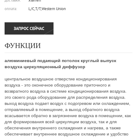
доставки:
xiamen
оплата:
L/C,T/T,Western Union
ЗАПРОС СЕЙЧАС
ФУНКЦИИ
алюминиевый подающий потолок круглый выпуск
воздуха циркуляционный диффузор
центральное воздушное отверстие кондиционирования
воздуха - это оконечное оборудование приточного и
возвратного воздуха в системе кондиционирования воздуха.
это своего рода оборудование для распределения воздуха.
выход воздуха подает воздух с подогревом или охлаждением,
отправляемый в помещение, а выход обратного воздуха
всасывается обратно в загрязнение воздуха в помещении, как
для формирования всей циркуляции воздуха, так и для
обеспечения внутреннего охлаждения и нагрева, а также
обеспечивает внутреннее воздушное охлаждение и удобство