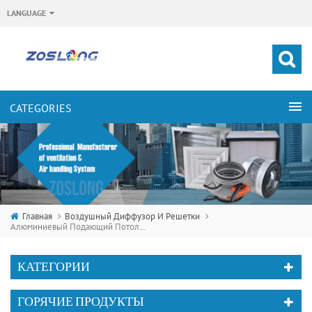
LANGUAGE
Главная
Воздушный Диффузор И Решетки
Алюминиевый Подающий Потолок Круглый Выпуск Воздуха Циркуляционный Диффузор
КАТЕГОРИИ
ГОРЯЧИЕ ПРОДУКТЫ