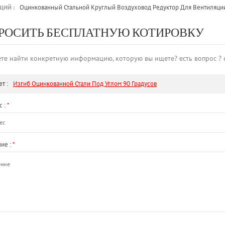
Оцинкованный Стальной Круглый Воздуховод Редуктор Для Вентиляци
ЩИЙ :
РОСИТЬ БЕСПЛАТНУЮ КОТИРОВКУ
те найти конкретную информацию, которую вы ищете? есть вопрос ? 
т :
Изгиб Оцинкованной Стали Под Углом 90 Градусов
с :
*
ие :
*