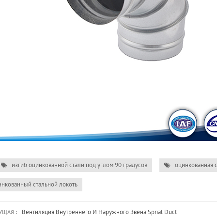
изгиб оцинкованной стали под углом 90 градусов
оцинкованная с
нкованный стальной локоть
Вентиляция Внутреннего И Наружного Звена Sprial Duct
ЩАЯ :