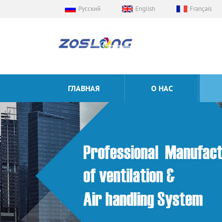
Русский
English
Français
ГЛАВНАЯ
О НАС