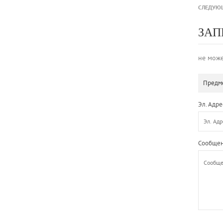
СЛЕДУЮ
ЗАП
не може
Предме
Эл. Адре
Сообщен