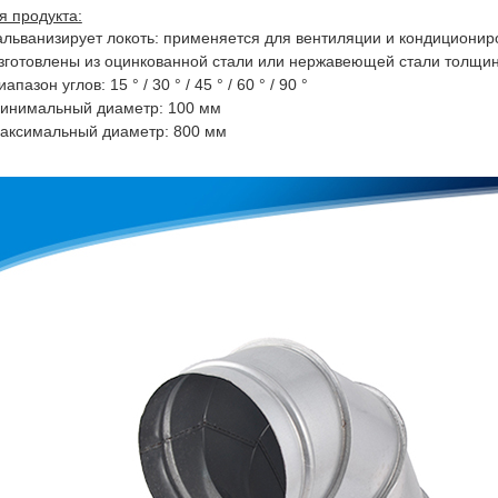
я продукта:
альванизирует локоть: применяется для вентиляции и кондиционир
зготовлены из оцинкованной стали или нержавеющей стали толщин
иапазон углов: 15 ° / 30 ° / 45 ° / 60 ° / 90 °
инимальный диаметр: 100 мм
аксимальный диаметр: 800 мм