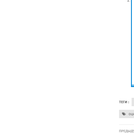
ТЕГИ :
оци
ПРЕДЫДУ