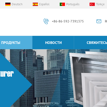
Deutsch
Español
Português
Türkçe
+86-86-592-7391375
R
ПРОДУКТЫ
НОВОСТИ
СВЯЖИТЕСЬ