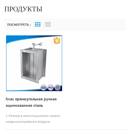
ПРОДУКТЫ
ПОСМОТРЕТЬ :
Grid View
List View
hvac прямоугольная ручная
оцинкованная сталь
регулируемая заслонка
1.Размер в вентиляционном канале
воздуховода между каналами
кондиционирования воздуха,
сознательно открывается, чтобы